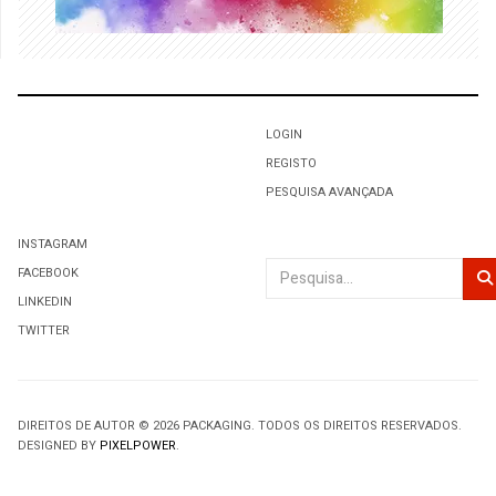
LOGIN
REGISTO
PESQUISA AVANÇADA
INSTAGRAM
Pesquisar
FACEBOOK
LINKEDIN
TWITTER
DIREITOS DE AUTOR © 2026 PACKAGING. TODOS OS DIREITOS RESERVADOS.
DESIGNED BY
PIXELPOWER
.