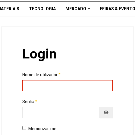
MATERIAIS
TECNOLOGIA
MERCADO
FEIRAS & EVENT
Login
Nome de utilizador
*
Senha
*
Mostrar senh
Memorizar-me