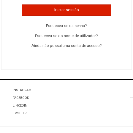
Iniciar sessão
Esqueceu-se da senha?
Esqueceu-se do nome de utilizador?
Ainda não possui uma conta de acesso?
P
INSTAGRAM
FACEBOOK
LINKEDIN
TWITTER