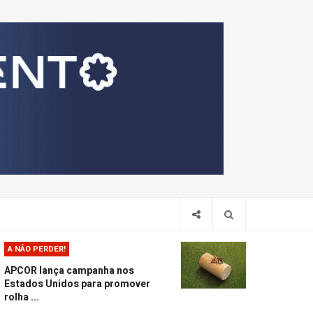
Pesquis
A NÃO PERDER!
APCOR lança campanha nos
Estados Unidos para promover
rolha ...