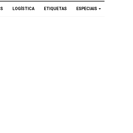
OS
LOGÍSTICA
ETIQUETAS
ESPECIAIS
a