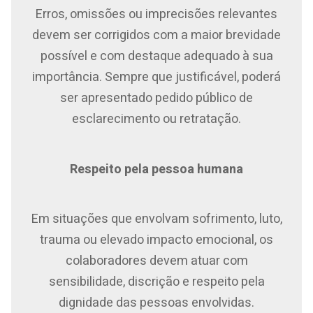
Erros, omissões ou imprecisões relevantes
devem ser corrigidos com a maior brevidade
possível e com destaque adequado à sua
importância. Sempre que justificável, poderá
ser apresentado pedido público de
esclarecimento ou retratação.
Respeito pela pessoa humana
Em situações que envolvam sofrimento, luto,
trauma ou elevado impacto emocional, os
colaboradores devem atuar com
sensibilidade, discrição e respeito pela
dignidade das pessoas envolvidas.