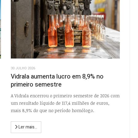
30 JULHO 2026
Vidrala aumenta lucro em 8,9% no
primeiro semestre
A Vidrala encerrou o primeiro semestre de 2026 com
um resultado líquido de 117,4 milhões de euros,
mais 8,9% do que no período homólogo.
Ler mais...