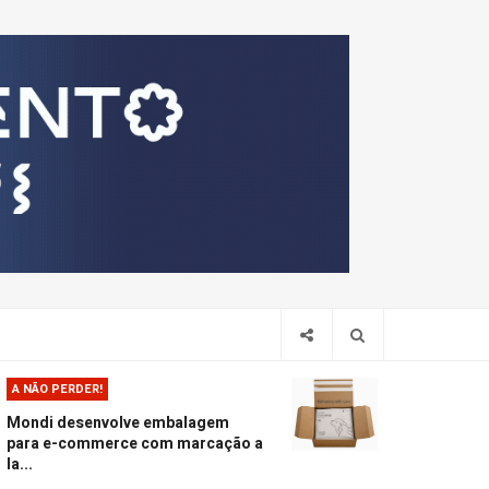
Pesquis
A NÃO PERDER!
Mondi desenvolve embalagem
para e-commerce com marcação a
la...