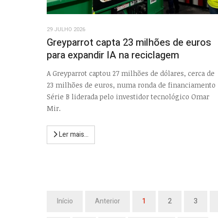
29 JULHO 2026
Greyparrot capta 23 milhões de euros
para expandir IA na reciclagem
A Greyparrot captou 27 milhões de dólares, cerca de
23 milhões de euros, numa ronda de financiamento
Série B liderada pelo investidor tecnológico Omar
Mir.
Ler mais...
Início
Anterior
1
2
3