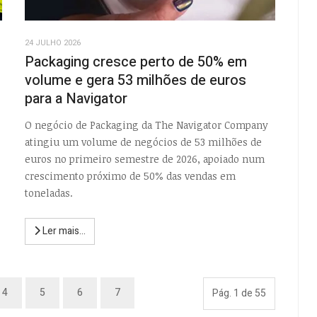
24 JULHO 2026
Packaging cresce perto de 50% em
volume e gera 53 milhões de euros
para a Navigator
O negócio de Packaging da The Navigator Company
atingiu um volume de negócios de 53 milhões de
euros no primeiro semestre de 2026, apoiado num
crescimento próximo de 50% das vendas em
toneladas.
Ler mais...
4
5
6
7
Pág. 1 de 55