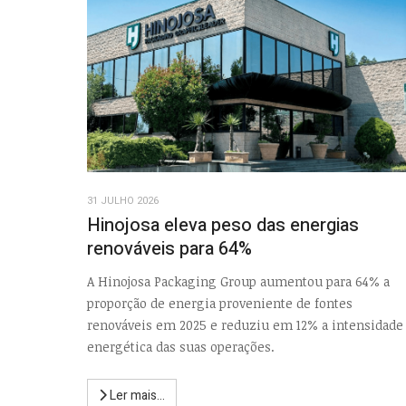
31 JULHO 2026
Hinojosa eleva peso das energias
renováveis para 64%
A Hinojosa Packaging Group aumentou para 64% a
proporção de energia proveniente de fontes
renováveis em 2025 e reduziu em 12% a intensidade
energética das suas operações.
Ler mais...