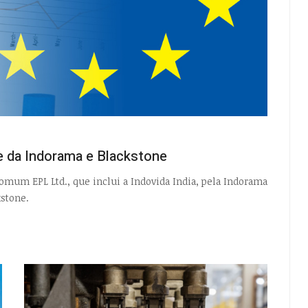
e da Indorama e Blackstone
omum EPL Ltd., que inclui a Indovida India, pela Indorama
kstone.