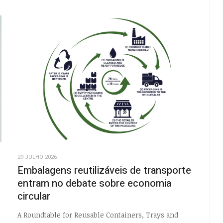
29 JULHO 2026
Embalagens reutilizáveis de transporte
entram no debate sobre economia
circular
A Roundtable for Reusable Containers, Trays and