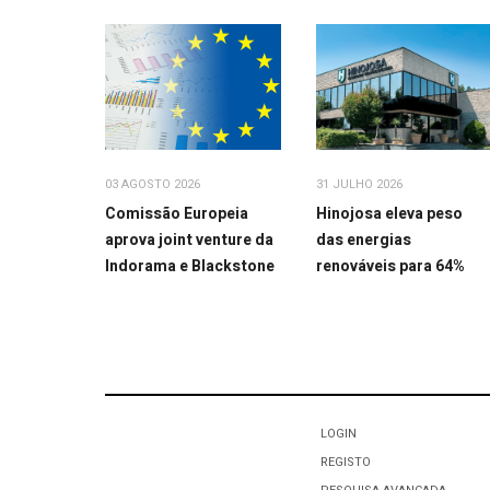
31 JULHO 2026
03 AGOSTO 2026
Hinojosa eleva peso
Comissão Europeia
das energias
aprova joint venture da
renováveis para 64%
Indorama e Blackstone
LOGIN
REGISTO