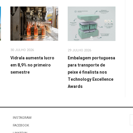
30 JULHO 2026
29 JULHO 2026
Vidrala aumenta lucro
Embalagem portuguesa
em 8,9% no primeiro
para transporte de
semestre
peixe é finalista nos
Technology Excellence
Awards
P
INSTAGRAM
FACEBOOK