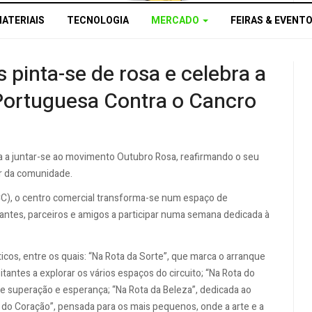
MATERIAIS
TECNOLOGIA
MERCADO
FEIRAS & EVENT
pinta-se de rosa e celebra a
 Portuguesa Contra o Cancro
a a juntar-se ao movimento Outubro Rosa, reafirmando o seu
r da comunidade.
CC), o centro comercial transforma-se num espaço de
itantes, parceiros e amigos a participar numa semana dedicada à
os, entre os quais: “Na Rota da Sorte”, que marca o arranque
itantes a explorar os vários espaços do circuito; “Na Rota do
e superação e esperança; “Na Rota da Beleza”, dedicada ao
a do Coração”, pensada para os mais pequenos, onde a arte e a