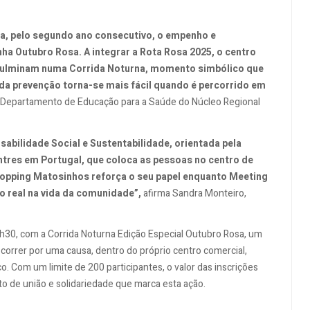
a, pelo segundo ano consecutivo, o empenho e
 Outubro Rosa. A integrar a Rota Rosa 2025, o centro
culminam numa Corrida Noturna, momento simbólico que
da prevenção torna-se mais fácil quando é percorrido em
o Departamento de Educação para a Saúde do Núcleo Regional
nsabilidade Social e Sustentabilidade, orientada pela
ntres em Portugal, que coloca as pessoas no centro de
hopping Matosinhos reforça o seu papel enquanto Meeting
o real na vida da comunidade”,
afirma Sandra Monteiro,
23h30, com a Corrida Noturna Edição Especial Outubro Rosa, um
correr por uma causa, dentro do próprio centro comercial,
. Com um limite de 200 participantes, o valor das inscrições
to de união e solidariedade que marca esta ação.