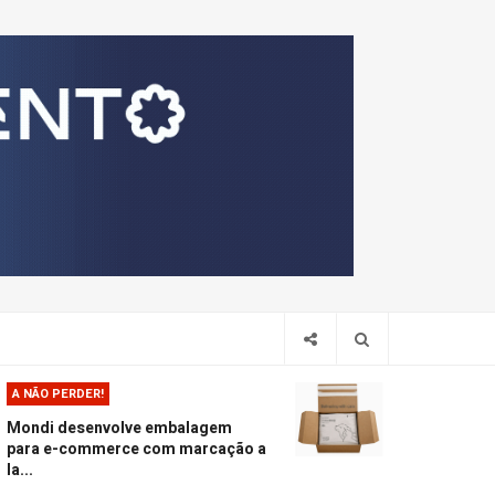
Pesquis
A NÃO PERDER!
Mondi desenvolve embalagem
para e-commerce com marcação a
la...