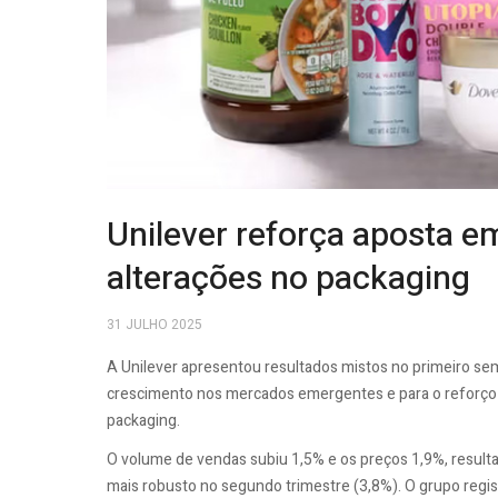
Unilever reforça aposta e
alterações no packaging
31 JULHO 2025
A Unilever apresentou resultados mistos no primeiro se
crescimento nos mercados emergentes e para o reforço d
packaging.
O volume de vendas subiu 1,5% e os preços 1,9%, resu
mais robusto no segundo trimestre (3,8%). O grupo regi