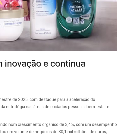
m inovação e continua
mestre de 2025, com destaque para a aceleração do
a estratégia nas áreas de cuidados pessoais, bem-estar e
ltando num crescimento orgânico de 3,4%, com um desempenho
stou um volume de negócios de 30,1 mil milhões de euros,