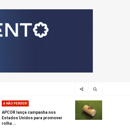
Pesquis
A NÃO PERDER!
APCOR lança campanha nos
Estados Unidos para promover
rolha ...