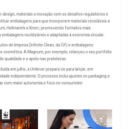
.
r design, materiais e inovação com os desafios regulatórios e
tituir embalagens para que incorporem materiais recicláveis e
m, Hellmann’s e Knorr, promovendo formatos mais
 embalagens reutilizáveis e adaptadas à economia circular.
os de limpeza (Infinite Clean, da Cif) e embalagens
 cosmética. A Magnum, por exemplo, relançou o seu portfólio
e qualidade e o apelo nas prateleiras.
uída em julho, a Unilever prepara-se para lançar, em
de independente. O processo inclui ajustes no packaging e
ar com maior autonomia e foco no consumidor.