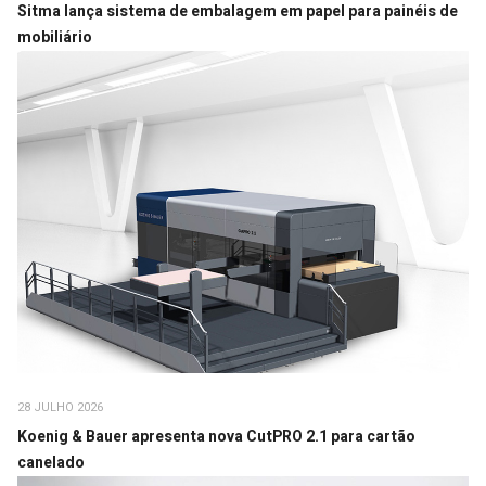
Sitma lança sistema de embalagem em papel para painéis de
mobiliário
28 JULHO 2026
Koenig & Bauer apresenta nova CutPRO 2.1 para cartão
canelado