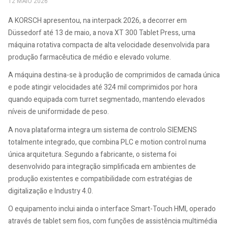
12 MAIO 2026
A KORSCH apresentou, na interpack 2026, a decorrer em
Düssedorf até 13 de maio, a nova XT 300 Tablet Press, uma
máquina rotativa compacta de alta velocidade desenvolvida para
produção farmacêutica de médio e elevado volume.
A máquina destina-se à produção de comprimidos de camada única
e pode atingir velocidades até 324 mil comprimidos por hora
quando equipada com turret segmentado, mantendo elevados
níveis de uniformidade de peso.
A nova plataforma integra um sistema de controlo SIEMENS
totalmente integrado, que combina PLC e motion control numa
única arquitetura. Segundo a fabricante, o sistema foi
desenvolvido para integração simplificada em ambientes de
produção existentes e compatibilidade com estratégias de
digitalização e Industry 4.0.
O equipamento inclui ainda o interface Smart-Touch HMI, operado
através de tablet sem fios, com funções de assistência multimédia