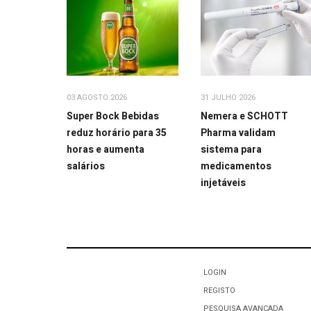
03 AGOSTO 2026
31 JULHO 2026
Super Bock Bebidas
Nemera e SCHOTT
reduz horário para 35
Pharma validam
horas e aumenta
sistema para
salários
medicamentos
injetáveis
LOGIN
REGISTO
PESQUISA AVANÇADA