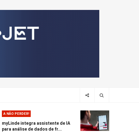
Pesquis
A NÃO PERDER!
myLinde integra assistente de IA
para análise de dados de fr...