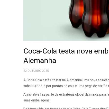
Coca-Cola testa nova emb
Alemanha
22 OUTUBRO 2025
A Coca-Cola está a testar na Alemanha uma nova solução
substituindo-o por pontos de cola e uma pega de cartão r
A iniciativa faz parte da estratégia global da marca para 
suas embalagens.