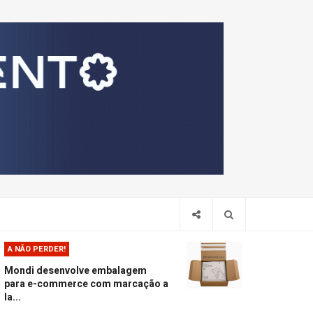
Pesquis
A NÃO PERDER!
Mondi desenvolve embalagem
para e-commerce com marcação a
la...