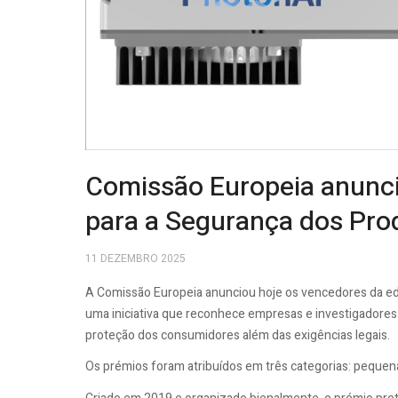
Comissão Europeia anunc
para a Segurança dos Pro
11 DEZEMBRO 2025
A Comissão Europeia anunciou hoje os vencedores da ed
uma iniciativa que reconhece empresas e investigadore
proteção dos consumidores além das exigências legais.
Os prémios foram atribuídos em três categorias: peque