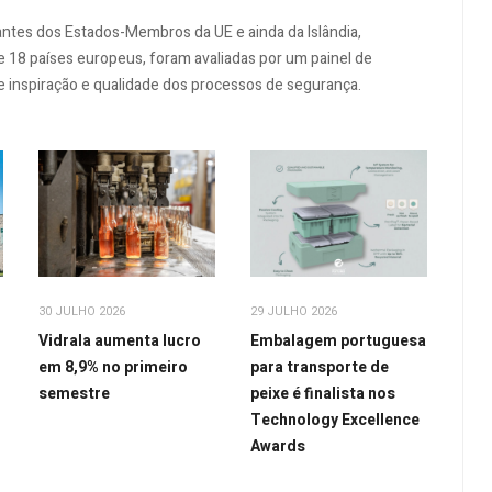
pantes dos Estados-Membros da UE e ainda da Islândia,
e 18 países europeus, foram avaliadas por um painel de
de inspiração e qualidade dos processos de segurança.
30 JULHO 2026
29 JULHO 2026
Vidrala aumenta lucro
Embalagem portuguesa
em 8,9% no primeiro
para transporte de
semestre
peixe é finalista nos
Technology Excellence
Awards