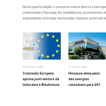
Nesta quarta edição, o concurso esteve aberto a partici
Listenstaine e Noruega. As candidaturas, provenientes d
especialistas com base na inovação, impacto, potencial 
31 JULHO 2026
03 AGOSTO 2026
Hinojosa eleva peso
Comissão Europeia
das energias
aprova joint venture da
renováveis para 64%
Indorama e Blackstone