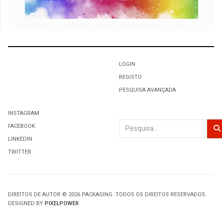
LOGIN
REGISTO
PESQUISA AVANÇADA
INSTAGRAM
Pesquisar
FACEBOOK
LINKEDIN
TWITTER
DIREITOS DE AUTOR © 2026 PACKAGING. TODOS OS DIREITOS RESERVADOS.
DESIGNED BY
PIXELPOWER
.