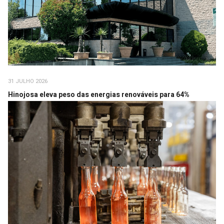
31 JULHO 2026
Hinojosa eleva peso das energias renováveis para 64%