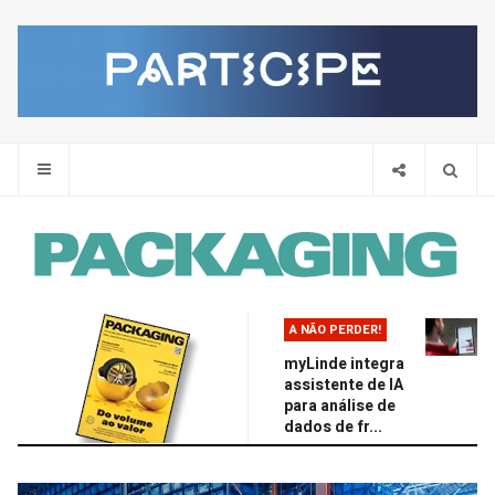
Pes
A NÃO PERDER!
myLinde integra
assistente de IA
para análise de
dados de fr...