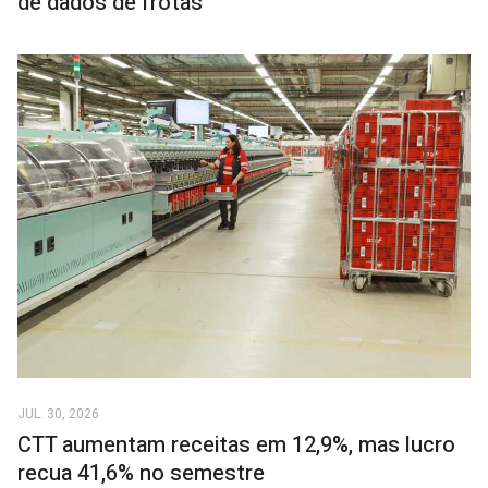
de dados de frotas
JUL. 30, 2026
CTT aumentam receitas em 12,9%, mas lucro
recua 41,6% no semestre