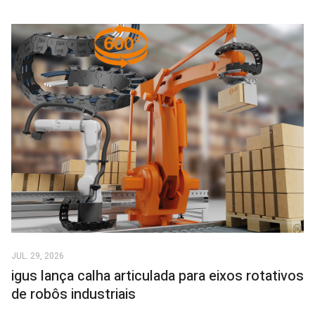
JUL. 29, 2026
igus lança calha articulada para eixos rotativos
de robôs industriais