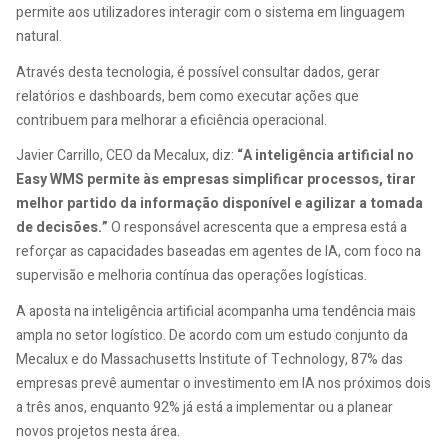
permite aos utilizadores interagir com o sistema em linguagem
natural.
Através desta tecnologia, é possível consultar dados, gerar
relatórios e dashboards, bem como executar ações que
contribuem para melhorar a eficiência operacional.
Javier Carrillo, CEO da Mecalux, diz:
“A inteligência artificial no
Easy WMS permite às empresas simplificar processos, tirar
melhor partido da informação disponível e agilizar a tomada
de decisões.”
O responsável acrescenta que a empresa está a
reforçar as capacidades baseadas em agentes de IA, com foco na
supervisão e melhoria contínua das operações logísticas.
A aposta na inteligência artificial acompanha uma tendência mais
ampla no setor logístico. De acordo com um estudo conjunto da
Mecalux e do Massachusetts Institute of Technology, 87% das
empresas prevê aumentar o investimento em IA nos próximos dois
a três anos, enquanto 92% já está a implementar ou a planear
novos projetos nesta área.