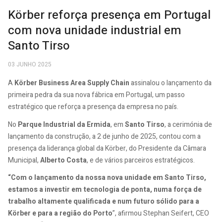
Körber reforça presença em Portugal
com nova unidade industrial em
Santo Tirso
03 JUNHO 2025
A
Körber Business Area Supply Chain
assinalou o lançamento da
primeira pedra da sua nova fábrica em Portugal, um passo
estratégico que reforça a presença da empresa no país.
No
Parque Industrial da Ermida
, em
Santo Tirso
, a cerimónia de
lançamento da construção, a 2 de junho de 2025, contou com a
presença da liderança global da Körber, do Presidente da Câmara
Municipal,
Alberto Costa
, e de vários parceiros estratégicos.
“Com o lançamento da nossa nova unidade em Santo Tirso,
estamos a investir em tecnologia de ponta, numa força de
trabalho altamente qualificada e num futuro sólido para a
Körber e para a região do Porto
”, afirmou Stephan Seifert, CEO