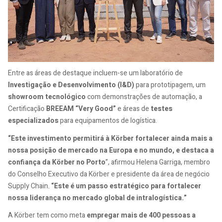
Entre as áreas de destaque incluem-se um laboratório de
Investigação e Desenvolvimento (I&D)
para prototipagem, um
showroom tecnológico
com demonstrações de automação, a
Certificação
BREEAM “Very Good”
e áreas de
testes
especializados
para equipamentos de logística.
“Este investimento permitirá à Körber fortalecer ainda mais a
nossa posição de mercado na Europa e no mundo, e destaca a
confiança da Körber no Porto
”, afirmou Helena Garriga, membro
do Conselho Executivo da Körber e presidente da área de negócio
Supply Chain.
“Este é um passo estratégico para fortalecer
nossa liderança no mercado global de intralogística.”
A Körber tem como meta
empregar mais de 400 pessoas a