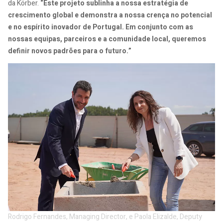
da Körber.
“Este projeto sublinha a nossa estratégia de
crescimento global e demonstra a nossa crença no potencial
e no espírito inovador de Portugal. Em conjunto com as
nossas equipas, parceiros e a comunidade local, queremos
definir novos padrões para o futuro.”
Rodrigo Fernandes, Managing Director, e Paola Elizalde, Deputy