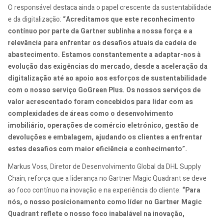
O responsável destaca ainda o papel crescente da sustentabilidade
e da digitalização:
“Acreditamos que este reconhecimento
contínuo por parte da Gartner sublinha a nossa força e a
relevância para enfrentar os desafios atuais da cadeia de
abastecimento. Estamos constantemente a adaptar-nos à
evolução das exigências do mercado, desde a aceleração da
digitalização até ao apoio aos esforços de sustentabilidade
com o nosso serviço GoGreen Plus. Os nossos serviços de
valor acrescentado foram concebidos para lidar com as
complexidades de áreas como o desenvolvimento
imobiliário, operações de comércio eletrónico, gestão de
devoluções e embalagem, ajudando os clientes a enfrentar
estes desafios com maior eficiência e conhecimento”.
Markus Voss, Diretor de Desenvolvimento Global da DHL Supply
Chain, reforça que a liderança no Gartner Magic Quadrant se deve
ao foco contínuo na inovação e na experiência do cliente:
“Para
nós, o nosso posicionamento como líder no Gartner Magic
Quadrant reflete o nosso foco inabalável na inovação,