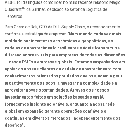
A DHL foi distinguida como líder no mais recente relatório Magic
Quadrant™ da Gartner, dedicado ao setor da Logística de
Terceiros.
Para Oscar de Bok, CEO da DHL Supply Chain, o reconhecimento
confirma a estratégia da empresa
: “Num mundo cada vez mais
moldado por incertezas económicas e geopolíticas, as
cadeias de abastecimento resilientes e ágeis tornaram-se
diferenciadores vitais para empresas de todas as dimensões
— desde PMEs a empresas globais. Estamos empenhados em
apoiar os nossos clientes da cadeia de abastecimento com
conhecimentos orientados por dados que os ajudam a gerir
proactivamente os riscos, a navegar na complexidade e a
aproveitar novas oportunidades. Através dos nossos
investimentos feitos em soluções baseadas em IA,
fornecemos insights acionáveis, enquanto a nossa rede
global em expansão garante operações confiáveis e
contínuas em diversos mercados, independentemente dos
desafios”.