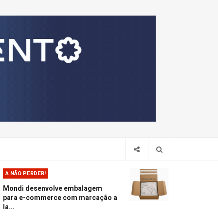
Pesquis
A NÃO PERDER!
Mondi desenvolve embalagem
para e-commerce com marcação a
la...