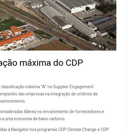
icação máxima do CDP
a classificação máxima “A” no Supplier Engagement
empenho das empresas na integração de critérios de
abastecimento.
 consideradas líderes no envolvimento de fornecedores e
para uma economia de baixo carbono.
buídas à Navigator nos programas CDP Climate Change e CDP