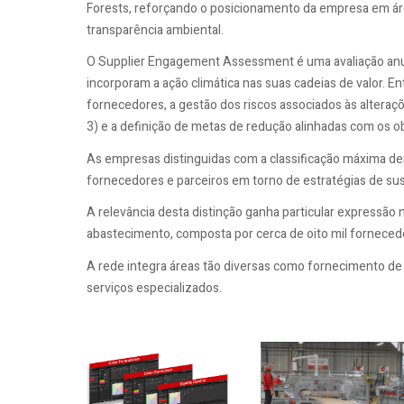
Forests, reforçando o posicionamento da empresa em áre
transparência ambiental.
O Supplier Engagement Assessment é uma avaliação anu
incorporam a ação climática nas suas cadeias de valor. E
fornecedores, a gestão dos riscos associados às alteraç
3) e a definição de metas de redução alinhadas com os ob
As empresas distinguidas com a classificação máxima d
fornecedores e parceiros em torno de estratégias de sus
A relevância desta distinção ganha particular expressão
abastecimento, composta por cerca de oito mil forneced
A rede integra áreas tão diversas como fornecimento de 
serviços especializados.