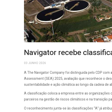
Navigator recebe classif
03 JUNHO 2026
A The Navigator Company foi distinguida pelo CDP com 
Assessment (SEA) 2025, avaliação que reconhece o des
sustentabilidade e ação climática ao longo da cadeia de 
A classificação coloca a empresa entre as organizações
parceiros na gestão de riscos climáticos e na transição 
O reconhecimento junta-se às classificações “A” já atri