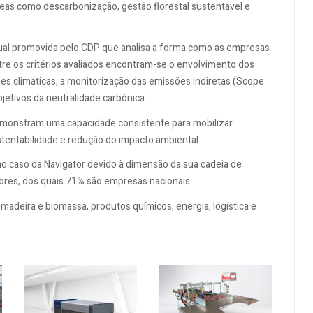
as como descarbonização, gestão florestal sustentável e
al promovida pelo CDP que analisa a forma como as empresas
ntre os critérios avaliados encontram-se o envolvimento dos
ões climáticas, a monitorização das emissões indiretas (Scope
jetivos da neutralidade carbónica.
emonstram uma capacidade consistente para mobilizar
tentabilidade e redução do impacto ambiental.
 no caso da Navigator devido à dimensão da sua cadeia de
ores, dos quais 71% são empresas nacionais.
madeira e biomassa, produtos químicos, energia, logística e