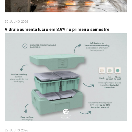
30 JULHO 2026
Vidrala aumenta lucro em 8,9% no primeiro semestre
29 JULHO 2026