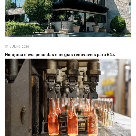
31 JULHO 2026
Hinojosa eleva peso das energias renováveis para 64%