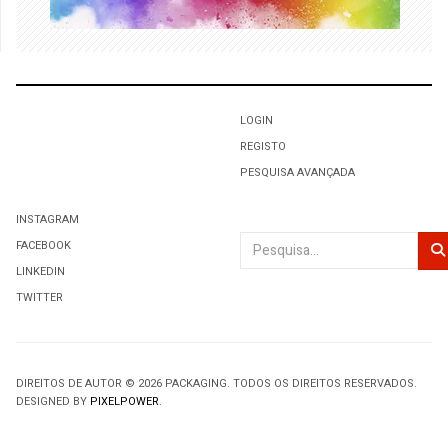
LOGIN
REGISTO
PESQUISA AVANÇADA
INSTAGRAM
Pesquisar
FACEBOOK
LINKEDIN
TWITTER
DIREITOS DE AUTOR © 2026 PACKAGING. TODOS OS DIREITOS RESERVADOS.
DESIGNED BY
PIXELPOWER
.