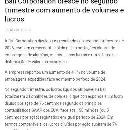
Ball Corporation cresce no segundo
trimestre com aumento de volumes e
lucros
06 AGOSTO 2025
A Ball Corporation divulgou os resultados do segundo trimestre de
2025, com um crescimento sólido nas exportações globais de
embalagens de alumínio, melhorias nos lucros e um reforço na
distribuição de valor aos acionistas.
A empresa reportou um aumento de 4,1% no volume de
embalagens expedidas face ao mesmo período de 2024.
No segundo trimestre, os lucros líquidos atribuíveis à Ball
totalizaram 212 milhões de dólares, o que corresponde a um lucro
diluído por ação de 76 cêntimos segundo os princípios
contabilísticos GAAP dos EUA, face aos 158 milhões (ou 51
cêntimos por ação) registados em igual período de 2024. Em
termos comparáveis, os lucros diluídos por ação subiram de 74