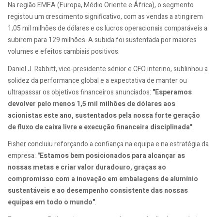
Na região EMEA (Europa, Médio Oriente e África), o segmento
registou um crescimento significativo, com as vendas a atingirem
1,05 mil milhões de dólares e os lucros operacionais comparáveis a
subirem para 129 milhões. A subida foi sustentada por maiores
volumes e efeitos cambiais positivos.
Daniel J. Rabbitt, vice-presidente sénior e CFO interino, sublinhou a
solidez da performance global e a expectativa de manter ou
ultrapassar os objetivos financeiros anunciados:
"Esperamos
devolver pelo menos 1,5 mil milhões de dólares aos
acionistas este ano, sustentados pela nossa forte geração
de fluxo de caixa livre e execução financeira disciplinada"
.
Fisher concluiu reforçando a confiança na equipa e na estratégia da
empresa:
"Estamos bem posicionados para alcançar as
nossas metas e criar valor duradouro, graças ao
compromisso com a inovação em embalagens de alumínio
sustentáveis e ao desempenho consistente das nossas
equipas em todo o mundo"
.