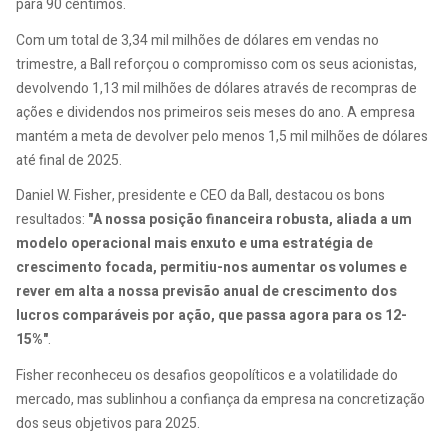
para 90 cêntimos.
Com um total de 3,34 mil milhões de dólares em vendas no
trimestre, a Ball reforçou o compromisso com os seus acionistas,
devolvendo 1,13 mil milhões de dólares através de recompras de
ações e dividendos nos primeiros seis meses do ano. A empresa
mantém a meta de devolver pelo menos 1,5 mil milhões de dólares
até final de 2025.
Daniel W. Fisher, presidente e CEO da Ball, destacou os bons
resultados:
"A nossa posição financeira robusta, aliada a um
modelo operacional mais enxuto e uma estratégia de
crescimento focada, permitiu-nos aumentar os volumes e
rever em alta a nossa previsão anual de crescimento dos
lucros comparáveis por ação, que passa agora para os 12-
15%"
.
Fisher reconheceu os desafios geopolíticos e a volatilidade do
mercado, mas sublinhou a confiança da empresa na concretização
dos seus objetivos para 2025.