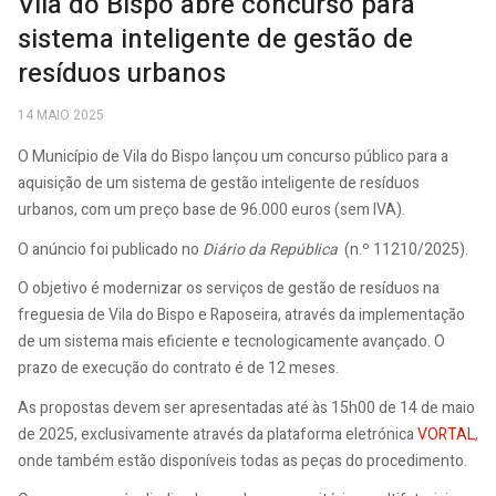
Vila do Bispo abre concurso para
sistema inteligente de gestão de
resíduos urbanos
14 MAIO 2025
O Município de Vila do Bispo lançou um concurso público para a
aquisição de um sistema de gestão inteligente de resíduos
urbanos, com um preço base de 96.000 euros (sem IVA).
O anúncio foi publicado no
Diário da República
(n.º 11210/2025).
O objetivo é modernizar os serviços de gestão de resíduos na
freguesia de Vila do Bispo e Raposeira, através da implementação
de um sistema mais eficiente e tecnologicamente avançado. O
prazo de execução do contrato é de 12 meses.
As propostas devem ser apresentadas até às 15h00 de 14 de maio
de 2025, exclusivamente através da plataforma eletrónica
VORTAL
,
onde também estão disponíveis todas as peças do procedimento.