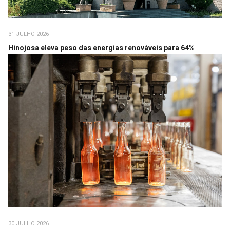
31 JULHO 2026
Hinojosa eleva peso das energias renováveis para 64%
30 JULHO 2026