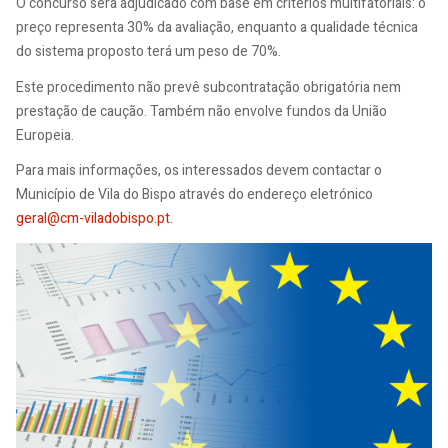
O concurso será adjudicado com base em critérios multifatoriais: o
preço representa 30% da avaliação, enquanto a qualidade técnica
do sistema proposto terá um peso de 70%.
Este procedimento não prevê subcontratação obrigatória nem
prestação de caução. Também não envolve fundos da União
Europeia.
Para mais informações, os interessados devem contactar o
Município de Vila do Bispo através do endereço eletrónico
geral@cm-viladobispo.pt
.