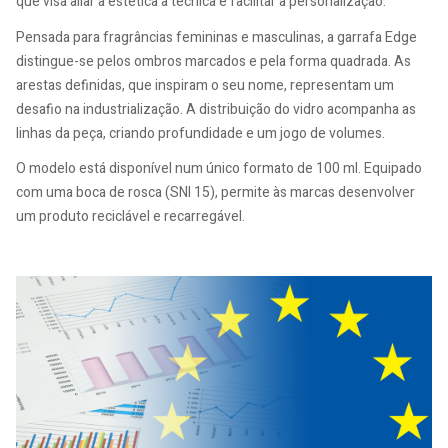
que visa aliar a estética à técnica e facilitar a personalização.
Pensada para fragrâncias femininas e masculinas, a garrafa Edge
distingue-se pelos ombros marcados e pela forma quadrada. As
arestas definidas, que inspiram o seu nome, representam um
desafio na industrialização. A distribuição do vidro acompanha as
linhas da peça, criando profundidade e um jogo de volumes.
O modelo está disponível num único formato de 100 ml. Equipado
com uma boca de rosca (SNI 15), permite às marcas desenvolver
um produto reciclável e recarregável.