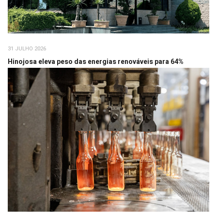
31 JULHO 2026
Hinojosa eleva peso das energias renováveis para 64%