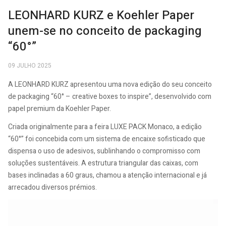
LEONHARD KURZ e Koehler Paper
unem-se no conceito de packaging
“60°”
09 JULHO 2025
A LEONHARD KURZ apresentou uma nova edição do seu conceito
de packaging “60° – creative boxes to inspire”, desenvolvido com
papel premium da Koehler Paper.
Criada originalmente para a feira LUXE PACK Monaco, a edição
“60°” foi concebida com um sistema de encaixe sofisticado que
dispensa o uso de adesivos, sublinhando o compromisso com
soluções sustentáveis. A estrutura triangular das caixas, com
bases inclinadas a 60 graus, chamou a atenção internacional e já
arrecadou diversos prémios.