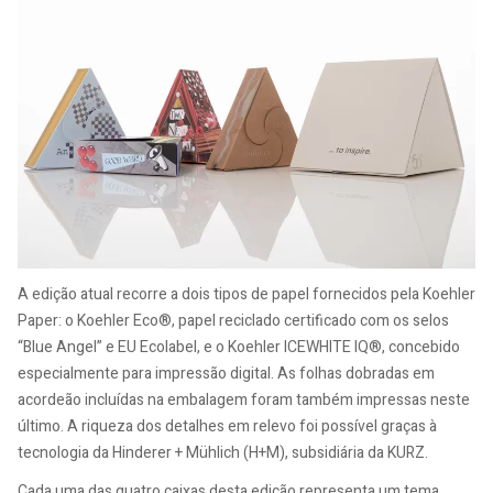
A edição atual recorre a dois tipos de papel fornecidos pela Koehler
Paper: o Koehler Eco®, papel reciclado certificado com os selos
“Blue Angel” e EU Ecolabel, e o Koehler ICEWHITE IQ®, concebido
especialmente para impressão digital. As folhas dobradas em
acordeão incluídas na embalagem foram também impressas neste
último. A riqueza dos detalhes em relevo foi possível graças à
tecnologia da Hinderer + Mühlich (H+M), subsidiária da KURZ.
Cada uma das quatro caixas desta edição representa um tema