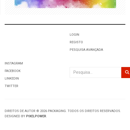
LOGIN
REGISTO
PESQUISA AVANÇADA
INSTAGRAM
Pesquisar
FACEBOOK
LINKEDIN
TWITTER
DIREITOS DE AUTOR © 2026 PACKAGING. TODOS OS DIREITOS RESERVADOS.
DESIGNED BY
PIXELPOWER
.