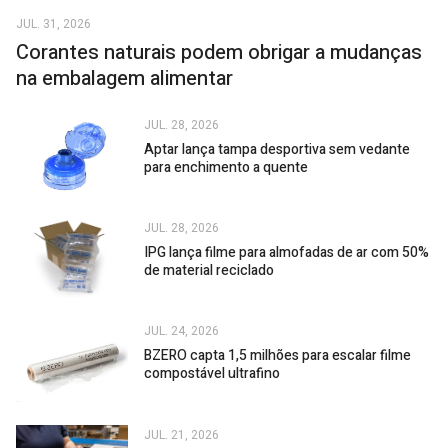
JUL. 31, 2026
Corantes naturais podem obrigar a mudanças
na embalagem alimentar
JUL. 28, 2026
Aptar lança tampa desportiva sem vedante
para enchimento a quente
JUL. 28, 2026
IPG lança filme para almofadas de ar com 50%
de material reciclado
JUL. 24, 2026
BZERO capta 1,5 milhões para escalar filme
compostável ultrafino
JUL. 21, 2026