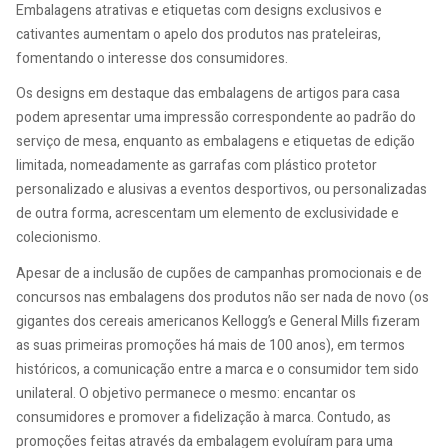
Embalagens atrativas e etiquetas com designs exclusivos e
cativantes aumentam o apelo dos produtos nas prateleiras,
fomentando o interesse dos consumidores.
Os designs em destaque das embalagens de artigos para casa
podem apresentar uma impressão correspondente ao padrão do
serviço de mesa, enquanto as embalagens e etiquetas de edição
limitada, nomeadamente as garrafas com plástico protetor
personalizado e alusivas a eventos desportivos, ou personalizadas
de outra forma, acrescentam um elemento de exclusividade e
colecionismo.
Apesar de a inclusão de cupões de campanhas promocionais e de
concursos nas embalagens dos produtos não ser nada de novo (os
gigantes dos cereais americanos Kellogg’s e General Mills fizeram
as suas primeiras promoções há mais de 100 anos), em termos
históricos, a comunicação entre a marca e o consumidor tem sido
unilateral. O objetivo permanece o mesmo: encantar os
consumidores e promover a fidelização à marca. Contudo, as
promoções feitas através da embalagem evoluíram para uma