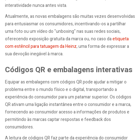
interatividade nunca antes vista.
Atualmente, as novas embalagens são muitas vezes desenvolvidas
para entusiasmar os consumidores, incentivando-os a partilhar
uma foto ou um vídeo do "unboxing" nas suas redes sociais,
oferecendo exposição gratuita da marca ou, no caso da
etiqueta
com estêncil para tatuagem da Heinz
, uma forma de expressar a
sua devoção inegável à marca.
Códigos QR e embalagens interativas
Equipar as embalagens com códigos QR pode ajudar a mitigar o
problema entre o mundo físico e o digital, transportando a
experiência do consumidor para um patamar superior. Os códigos
QR ativam uma ligação instantânea entre o consumidor e a marca,
fornecendo ao consumidor acesso a informações de produtos e
permitindo às marcas captar respostas e feedback dos
consumidores.
A leitura de códigos QR faz parte da experiência do consumidor