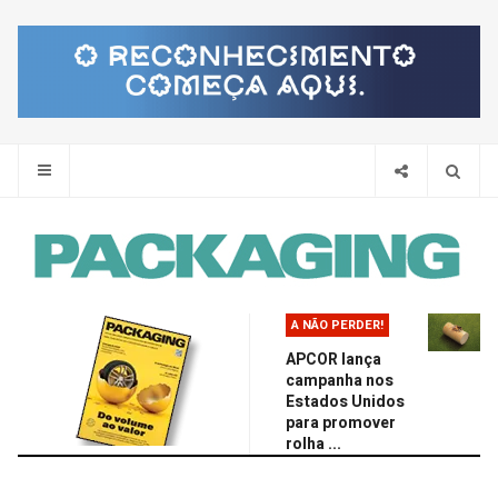
Pes
A NÃO PERDER!
APCOR lança
campanha nos
Estados Unidos
para promover
rolha ...