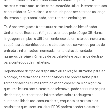
dados valiosos e uma melhor rastreabilidade de produtos às
marcas e retalhistas, assim como conteúdo útil ou interessante aos
consumidores. Além disso, o conteúdo pode ser alterado ao longo
do tempo ou personalizado, sem alterar a embalagem.
Tal é possível graças à estrutura normalizada do Identificador
Uniforme de Recursos (URI) representado pelo código QR. Numa
linguagem simples, o URI é um endereço de um site que inclui uma
sequência de identificadores e atributos que servem de portas de
entrada a informações, nomeadamente datas de validade,
números de série, números de parcela/lote e páginas de destino
para conteúdos de marketing.
Dependendo do tipo de dispositivo ou aplicação utilizados para ler
o código, determinados identificadores são processados para
fornecer acesso a uma fonte de dados específica. Isso significa
que uma leitura com a câmara do telemóvel pode abrir uma página
de destino, apresentando informações sobre reciclagem e
sustentabilidade aos consumidores, enquanto as marcas e os
retalhistas que usem um leitor EPOS podem aceder a datas de