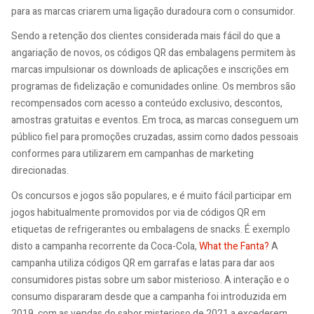
para as marcas criarem uma ligação duradoura com o consumidor.
Sendo a retenção dos clientes considerada mais fácil do que a
angariação de novos, os códigos QR das embalagens permitem às
marcas impulsionar os downloads de aplicações e inscrições em
programas de fidelização e comunidades online. Os membros são
recompensados com acesso a conteúdo exclusivo, descontos,
amostras gratuitas e eventos. Em troca, as marcas conseguem um
público fiel para promoções cruzadas, assim como dados pessoais
conformes para utilizarem em campanhas de marketing
direcionadas.
Os concursos e jogos são populares, e é muito fácil participar em
jogos habitualmente promovidos por via de códigos QR em
etiquetas de refrigerantes ou embalagens de snacks. É exemplo
disto a campanha recorrente da Coca-Cola,
What the Fanta?
A
campanha utiliza códigos QR em garrafas e latas para dar aos
consumidores pistas sobre um sabor misterioso. A interação e o
consumo dispararam desde que a campanha foi introduzida em
2019, com as vendas do sabor misterioso de 2021 a excederem