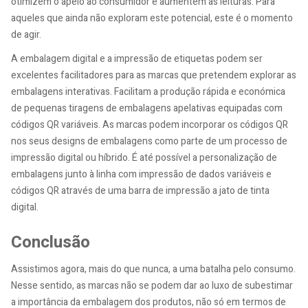
otimizem o apelo ao consumidor e aumentem as leituras. Para
aqueles que ainda não exploram este potencial, este é o momento
de agir.
A embalagem digital e a impressão de etiquetas podem ser
excelentes facilitadores para as marcas que pretendem explorar as
embalagens interativas. Facilitam a produção rápida e económica
de pequenas tiragens de embalagens apelativas equipadas com
códigos QR variáveis. As marcas podem incorporar os códigos QR
nos seus designs de embalagens como parte de um processo de
impressão digital ou híbrido. É até possível a personalização de
embalagens junto à linha com impressão de dados variáveis e
códigos QR através de uma barra de impressão a jato de tinta
digital.
Conclusão
Assistimos agora, mais do que nunca, a uma batalha pelo consumo.
Nesse sentido, as marcas não se podem dar ao luxo de subestimar
a importância da embalagem dos produtos, não só em termos de