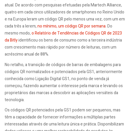
atual. De acordo com pesquisas efetuadas pela Martech Alliance,
quatro em cada cinco utilizadores de smartphones no Reino Unido
e na Europa leram um código QR pelo menos uma vez, com um em
cada três a lerem,
no mínimo, um código QR por semana
. Do
mesmo modo,
o Relatório de Tendências de Códigos QR de 2023
da Bitly
identificou os bens de consumo como a terceira indústria
com crescimento mais rápido por número de leituras, com um
acréscimo anual de 88%.
No retalho, a transição de códigos de barras de embalagens para
códigos QR normalizados e potenciados pela GS1, anteriormente
conhecida como Ligação Digital GS1, no ponto de venda já
começou, fazendo aumentar o interesse pela marca e levando os
proprietários das marcas a descobrir as aplicações versáteis da
tecnologia.
Os códigos QR potenciados pela GS1 podem ser pequenos, mas
têm a capacidade de fornecer informações a múltiplas partes
interessadas através de uma leitura única e prática. Disponibilizam